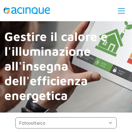
Gestire il calore e
l'illuminazione
all'insegna
dell'efficienza
energetica