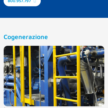
800.957.797
Cogenerazione