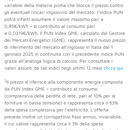
variabile della materia prima che blocca il prezzo contro
gli eventuali rincari improvvisi del mercato: l’indice PUN
potrà infatti assumere il valore massimo pari a
0,85€/kWh + α contributo al consumo pari
a 0,0319€/kWh. Il PUN Index GME, calcolato dal Gestore
dei Mercati Energetici (GME), rappresenta il nuovo prezzo
di riferimento del mercato all’ingrosso in Italia dal 1
gennaio 2025 in continuità con il precedente indice PUN
grazie all’analoga logica di calcolo. Per consultare i
valori assunti da tali indici negli ultimi 12 mesi
clicca qui.
2
Il prezzo si riferisce alla componente energia composta
da PUN Index GME + contributo al consumo
(comprensiva delle perdite di rete, pari al 10% per le
forniture in bassa tensione) e rappresenta circa il 63%
della spesa complessiva per l'elettricità. L’offerta
prevede inoltre un corrispettivo fisso annuo, invariabile,
il cui valore rappresenta circa il 3% della spesa