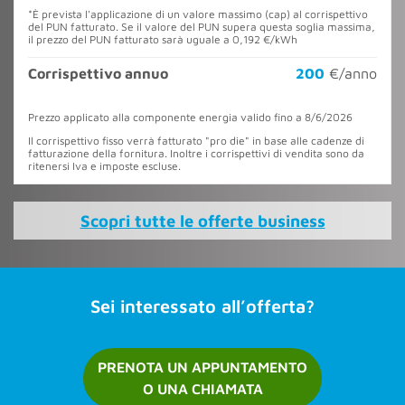
*È prevista l'applicazione di un valore massimo (cap) al corrispettivo
del PUN fatturato. Se il valore del PUN supera questa soglia massima,
il prezzo del PUN fatturato sarà uguale a
0,192
€/kWh
Corrispettivo annuo
200
€/anno
Prezzo applicato alla componente energia valido fino a
8/6/2026
Il corrispettivo fisso verrà fatturato "pro die" in base alle cadenze di
fatturazione della fornitura. Inoltre i corrispettivi di vendita sono da
ritenersi Iva e imposte escluse.
Scopri tutte le offerte business
Sei interessato all’offerta?
PRENOTA UN APPUNTAMENTO
O UNA CHIAMATA