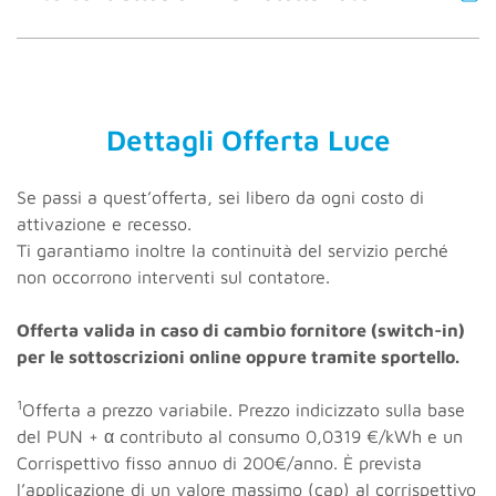
Dettagli Offerta Luce
Se passi a quest’offerta, sei libero da ogni costo di
attivazione e recesso.
Ti garantiamo inoltre la continuità del servizio perché
non occorrono interventi sul contatore.
Offerta valida in caso di cambio fornitore (switch-in)
per le sottoscrizioni online oppure tramite sportello.
1
Offerta a prezzo variabile. Prezzo indicizzato sulla base
del PUN + α contributo al consumo 0,0319 €/kWh e un
Corrispettivo fisso annuo di 200€/anno. È prevista
l’applicazione di un valore massimo (cap) al corrispettivo