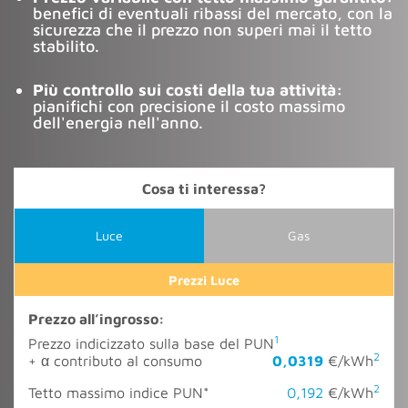
benefici di eventuali ribassi del mercato, con la
sicurezza che il prezzo non superi mai il tetto
stabilito.
Più controllo sui costi della tua attività:
pianifichi con precisione il costo massimo
dell'energia nell'anno.
Cosa ti interessa?
Luce
Gas
Prezzi Luce
Prezzo all’ingrosso:
1
Prezzo indicizzato sulla base del PUN
2
+ α contributo al consumo
0,0319
€/kWh
2
Tetto massimo indice PUN*
0,192
€/kWh